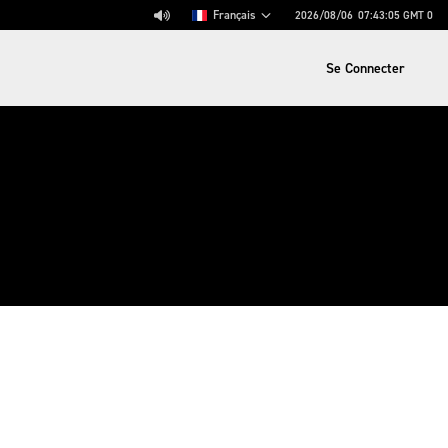
Français
2026/08/06
07:43:05
GMT 0
Se Connecter