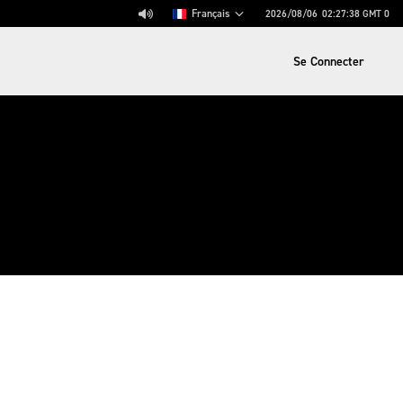
Français
2026/08/06
02:27:39
GMT 0
Se Connecter