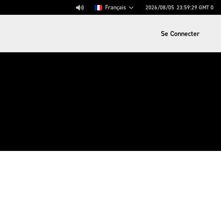
Français
2026/08/05
23:59:30
GMT 0
Se Connecter