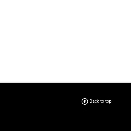
Back to top