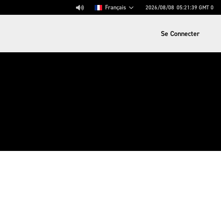
Français
2026/08/08
05:21:39
GMT 0
Se Connecter