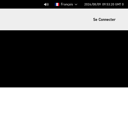
Français
2026/08/09
09:53:20
GMT 0
Se Connecter